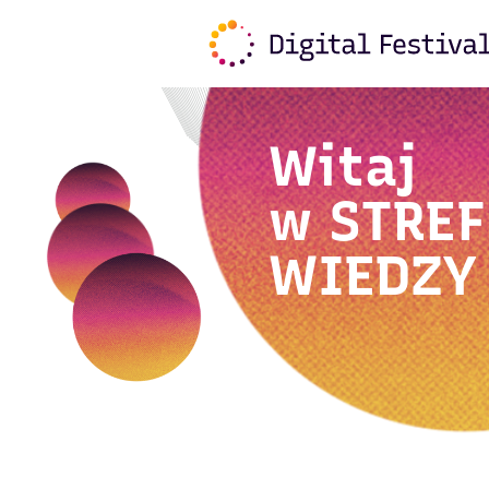
Witaj
w
STREF
WIEDZY