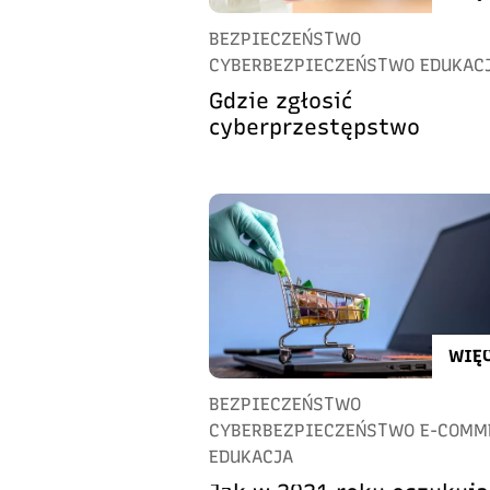
BEZPIECZEŃSTWO
CYBERBEZPIECZEŃSTWO EDUKAC
Gdzie zgłosić
cyberprzestępstwo
WIĘC
BEZPIECZEŃSTWO
CYBERBEZPIECZEŃSTWO E-COMM
EDUKACJA