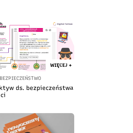
WIĘCEJ +
BEZPIECZEŃSTWO
ktyw ds. bezpieczeństwa
ci