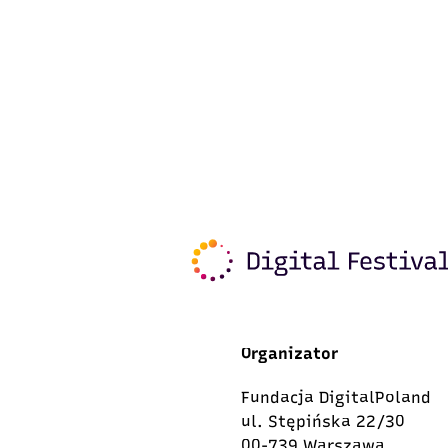
Organizator
Fundacja DigitalPoland
ul. Stępińska 22/30
00-739 Warszawa