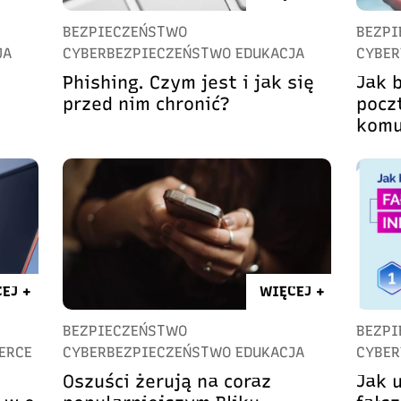
BEZPIECZEŃSTWO
BEZPI
JA
CYBERBEZPIECZEŃSTWO EDUKACJA
CYBER
Phishing. Czym jest i jak się
Jak 
przed nim chronić?
poczt
komu
EJ +
WIĘCEJ +
BEZPIECZEŃSTWO
BEZPI
ERCE
CYBERBEZPIECZEŃSTWO EDUKACJA
CYBER
Oszuści żerują na coraz
Jak 