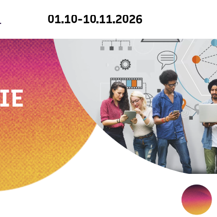
01.10-10.11.2026
IE