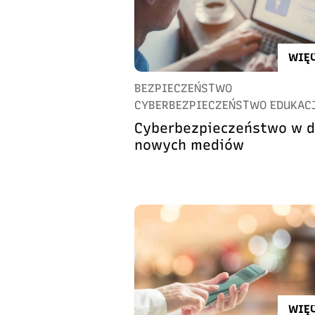
WIĘC
BEZPIECZEŃSTWO
CYBERBEZPIECZEŃSTWO EDUKAC
Cyberbezpieczeństwo w d
nowych mediów
WIĘC