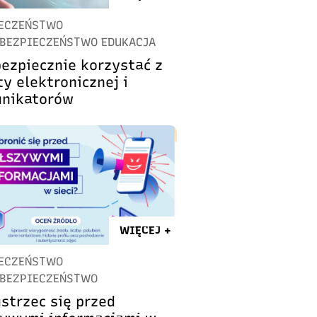
ECZEŃSTWO
BEZPIECZEŃSTWO EDUKACJA
bezpiecznie korzystać z
y elektronicznej i
nikatorów
WIĘCEJ +
ECZEŃSTWO
BEZPIECZEŃSTWO
ustrzec się przed