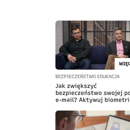
WIĘC
BEZPIECZEŃSTWO EDUKACJA
Jak zwiększyć
bezpieczeństwo swojej p
e-mail? Aktywuj biometri