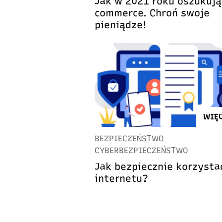
Jak w 2021 roku oszukują
commerce. Chroń swoje
pieniądze!
WIĘC
BEZPIECZEŃSTWO
CYBERBEZPIECZEŃSTWO
Jak bezpiecznie korzysta
internetu?