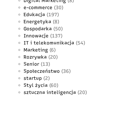
Digital Marketing
(8)
e-commerce
(30)
Edukacja
(197)
Energetyka
(8)
Gospodarka
(50)
Innowacje
(137)
IT i telekomunikacja
(54)
Marketing
(6)
Rozrywka
(20)
Senior
(13)
Społeczeństwo
(36)
startup
(2)
Styl życia
(60)
sztuczna inteligencja
(20)