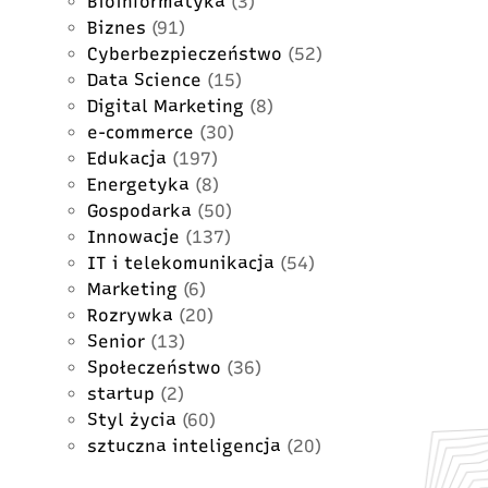
Bioinformatyka
(3)
Biznes
(91)
Cyberbezpieczeństwo
(52)
Data Science
(15)
Digital Marketing
(8)
e-commerce
(30)
Edukacja
(197)
Energetyka
(8)
Gospodarka
(50)
Innowacje
(137)
IT i telekomunikacja
(54)
Marketing
(6)
Rozrywka
(20)
Senior
(13)
Społeczeństwo
(36)
startup
(2)
Styl życia
(60)
sztuczna inteligencja
(20)