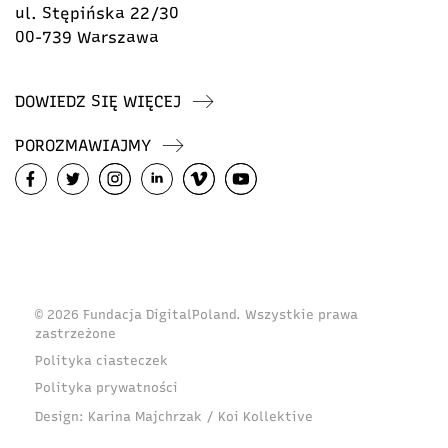
ul. Stępińska 22/30
00-739 Warszawa
DOWIEDZ SIĘ WIĘCEJ
POROZMAWIAJMY
© 2026 Fundacja DigitalPoland. Wszystkie prawa
zastrzeżone
Polityka ciasteczek
Polityka prywatności
Design:
Karina Majchrzak / Koi Kollektive