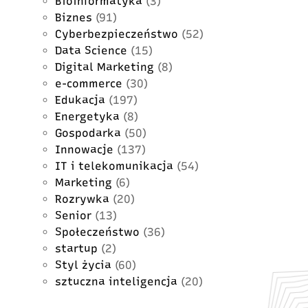
Bioinformatyka
(3)
Biznes
(91)
Cyberbezpieczeństwo
(52)
Data Science
(15)
Digital Marketing
(8)
e-commerce
(30)
Edukacja
(197)
Energetyka
(8)
Gospodarka
(50)
Innowacje
(137)
IT i telekomunikacja
(54)
Marketing
(6)
Rozrywka
(20)
Senior
(13)
Społeczeństwo
(36)
startup
(2)
Styl życia
(60)
sztuczna inteligencja
(20)