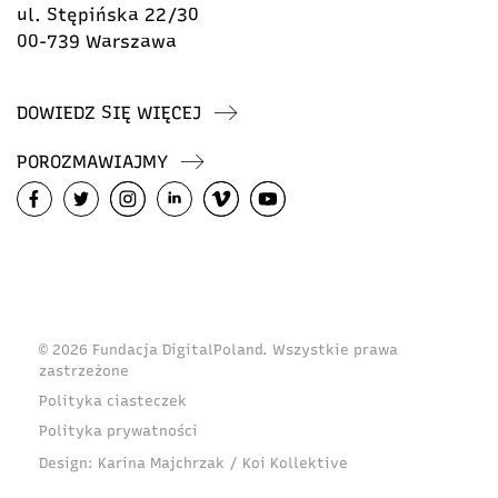
ul. Stępińska 22/30
00-739 Warszawa
DOWIEDZ SIĘ WIĘCEJ
POROZMAWIAJMY
© 2026 Fundacja DigitalPoland. Wszystkie prawa
zastrzeżone
Polityka ciasteczek
Polityka prywatności
Design:
Karina Majchrzak / Koi Kollektive