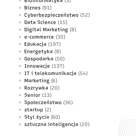
Bioinformatyka
(3)
Biznes
(91)
Cyberbezpieczeństwo
(52)
Data Science
(15)
Digital Marketing
(8)
e-commerce
(30)
Edukacja
(197)
Energetyka
(8)
Gospodarka
(50)
Innowacje
(137)
IT i telekomunikacja
(54)
Marketing
(6)
Rozrywka
(20)
Senior
(13)
Społeczeństwo
(36)
startup
(2)
Styl życia
(60)
sztuczna inteligencja
(20)