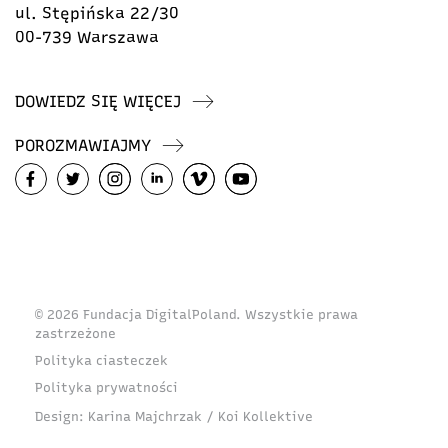
ul. Stępińska 22/30
00-739 Warszawa
DOWIEDZ SIĘ WIĘCEJ
POROZMAWIAJMY
© 2026 Fundacja DigitalPoland. Wszystkie prawa
zastrzeżone
Polityka ciasteczek
Polityka prywatności
Design:
Karina Majchrzak / Koi Kollektive