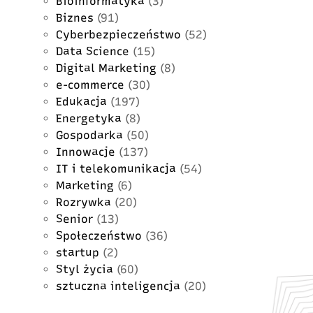
Bioinformatyka
(3)
Biznes
(91)
Cyberbezpieczeństwo
(52)
Data Science
(15)
Digital Marketing
(8)
e-commerce
(30)
Edukacja
(197)
Energetyka
(8)
Gospodarka
(50)
Innowacje
(137)
IT i telekomunikacja
(54)
Marketing
(6)
Rozrywka
(20)
Senior
(13)
Społeczeństwo
(36)
startup
(2)
Styl życia
(60)
sztuczna inteligencja
(20)