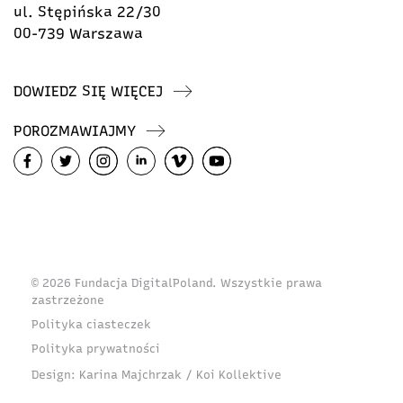
ul. Stępińska 22/30
00-739 Warszawa
DOWIEDZ SIĘ WIĘCEJ
POROZMAWIAJMY
© 2026 Fundacja DigitalPoland. Wszystkie prawa
zastrzeżone
Polityka ciasteczek
Polityka prywatności
Design:
Karina Majchrzak / Koi Kollektive