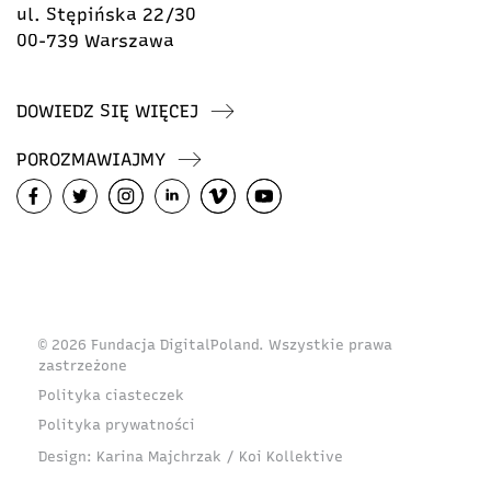
ul. Stępińska 22/30
00-739 Warszawa
DOWIEDZ SIĘ WIĘCEJ
POROZMAWIAJMY
© 2026 Fundacja DigitalPoland. Wszystkie prawa
zastrzeżone
Polityka ciasteczek
Polityka prywatności
Design:
Karina Majchrzak / Koi Kollektive