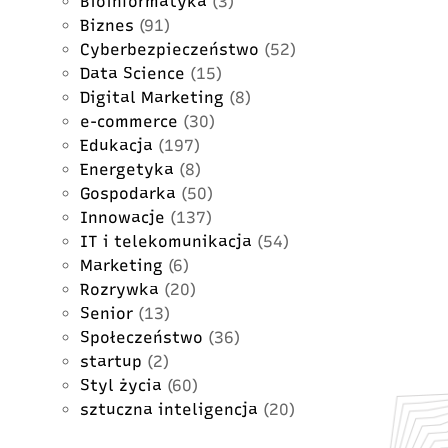
Bioinformatyka
(3)
Biznes
(91)
Cyberbezpieczeństwo
(52)
Data Science
(15)
Digital Marketing
(8)
e-commerce
(30)
Edukacja
(197)
Energetyka
(8)
Gospodarka
(50)
Innowacje
(137)
IT i telekomunikacja
(54)
Marketing
(6)
Rozrywka
(20)
Senior
(13)
Społeczeństwo
(36)
startup
(2)
Styl życia
(60)
sztuczna inteligencja
(20)