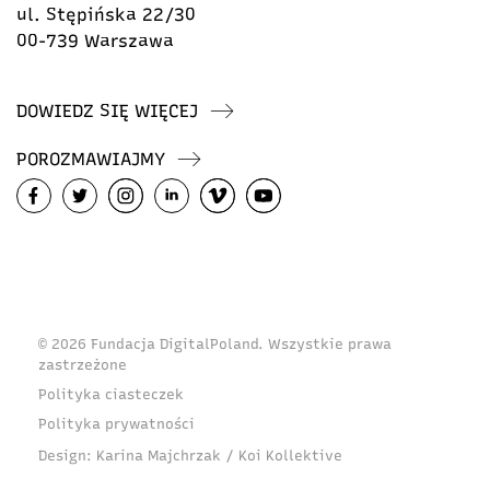
ul. Stępińska 22/30
00-739 Warszawa
DOWIEDZ SIĘ WIĘCEJ
POROZMAWIAJMY
© 2026 Fundacja DigitalPoland. Wszystkie prawa
zastrzeżone
Polityka ciasteczek
Polityka prywatności
Design:
Karina Majchrzak / Koi Kollektive