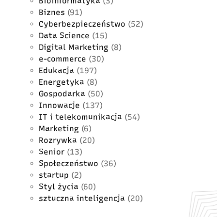
Bioinformatyka
(3)
Biznes
(91)
Cyberbezpieczeństwo
(52)
Data Science
(15)
Digital Marketing
(8)
e-commerce
(30)
Edukacja
(197)
Energetyka
(8)
Gospodarka
(50)
Innowacje
(137)
IT i telekomunikacja
(54)
Marketing
(6)
Rozrywka
(20)
Senior
(13)
Społeczeństwo
(36)
startup
(2)
Styl życia
(60)
sztuczna inteligencja
(20)