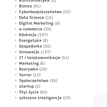
Bioinformatyka
(3)
Biznes
(91)
Cyberbezpieczeństwo
(52)
Data Science
(15)
Digital Marketing
(8)
e-commerce
(30)
Edukacja
(197)
Energetyka
(8)
Gospodarka
(50)
Innowacje
(137)
IT i telekomunikacja
(54)
Marketing
(6)
Rozrywka
(20)
Senior
(13)
Społeczeństwo
(36)
startup
(2)
Styl życia
(60)
sztuczna inteligencja
(20)