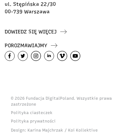
ul. Stępińska 22/30
00-739 Warszawa
DOWIEDZ SIĘ WIĘCEJ
POROZMAWIAJMY
© 2026 Fundacja DigitalPoland. Wszystkie prawa
zastrzeżone
Polityka ciasteczek
Polityka prywatności
Design:
Karina Majchrzak / Koi Kollektive